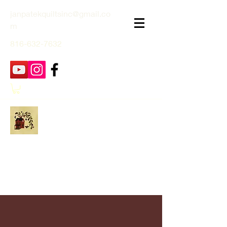
janpatekquiltsinc@gmail.co
m
816-632-7632
Jan Patek Quilts