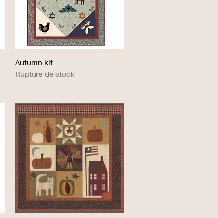
Aperçu rapide
Autumn kit
Rupture de stock