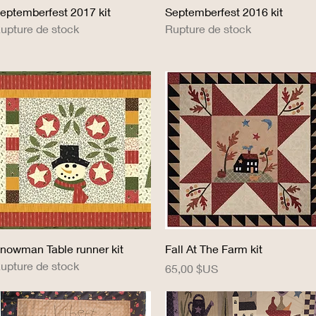
Aperçu rapide
Aperçu rapide
eptemberfest 2017 kit
Septemberfest 2016 kit
upture de stock
Rupture de stock
Aperçu rapide
Aperçu rapide
nowman Table runner kit
Fall At The Farm kit
upture de stock
Prix
65,00 $US